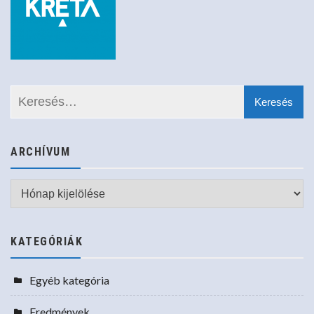
ARCHÍVUM
Archívum
KATEGÓRIÁK
Egyéb kategória
Eredmények