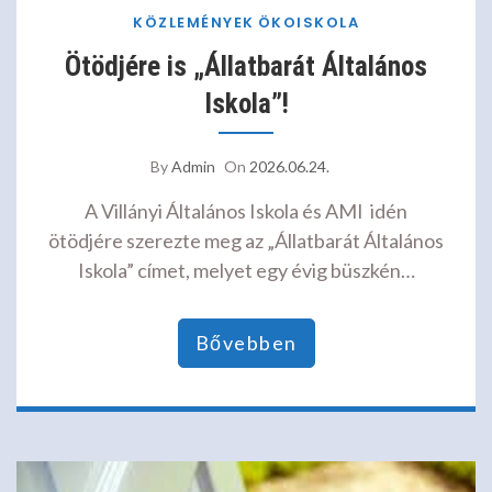
KÖZLEMÉNYEK
ÖKOISKOLA
Ötödjére is „Állatbarát Általános
Iskola”!
By
Admin
On
2026.06.24.
A Villányi Általános Iskola és AMI idén
ötödjére szerezte meg az „Állatbarát Általános
Iskola” címet, melyet egy évig büszkén…
Bővebben