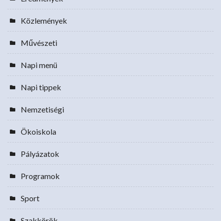
Közlemények
Művészeti
Napi menü
Napi tippek
Nemzetiségi
Ökoiskola
Pályázatok
Programok
Sport
Szakkörök