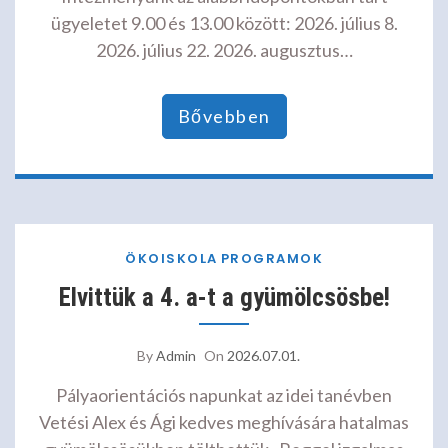
ügyeletet 9.00 és 13.00 között: 2026. július 8.
2026. július 22. 2026. augusztus…
Bővebben
ÖKOISKOLA
PROGRAMOK
Elvittük a 4. a-t a gyümölcsösbe!
By
Admin
On
2026.07.01.
Pályaorientációs napunkat az idei tanévben
Vetési Alex és Ági kedves meghívására hatalmas