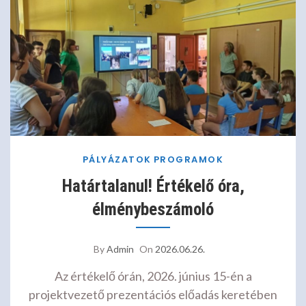
PÁLYÁZATOK
PROGRAMOK
Határtalanul! Értékelő óra,
élménybeszámoló
By
Admin
On
2026.06.26.
Az értékelő órán, 2026. június 15-én a
projektvezető prezentációs előadás keretében