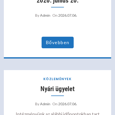
2026. június 20.
By
Admin
On
2026.07.06.
Bővebben
KÖZLEMÉNYEK
Nyári ügyelet
By
Admin
On
2026.07.06.
Intézményünk az alábbi időpontokban tart