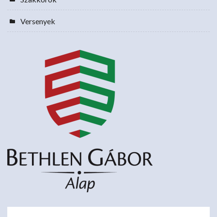
Versenyek