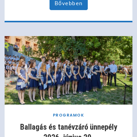
Bővebben
PROGRAMOK
Ballagás és tanévzáró ünnepély