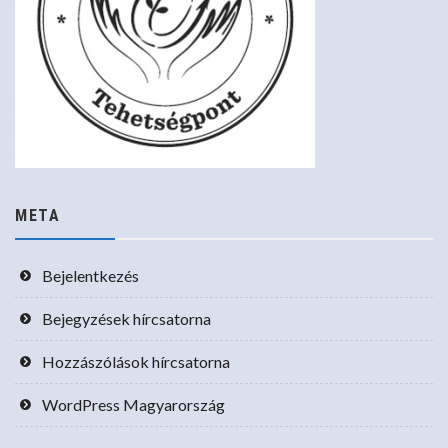
META
Bejelentkezés
Bejegyzések hírcsatorna
Hozzászólások hírcsatorna
WordPress Magyarország