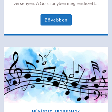
versenyen. A Görcsönyben megrendezett…
Bővebben
MŰVÉSZETI
PROGRAMOK