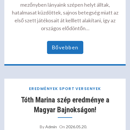
mezőnyben lányaink szépen helyt álltak,
hatalmasat küzdöttek, sajnos betegség miatt az
első szett játékosait át kelllett alakítani, így az
országos elődöntőn…
Bővebben
EREDMÉNYEK
SPORT
VERSENYEK
Tóth Marina szép eredménye a
Magyar Bajnokságon!
By
Admin
On
2026.05.20.