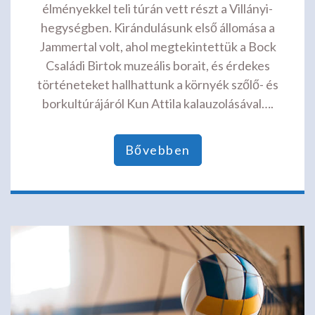
élményekkel teli túrán vett részt a Villányi-
hegységben. Kirándulásunk első állomása a
Jammertal volt, ahol megtekintettük a Bock
Családi Birtok muzeális borait, és érdekes
történeteket hallhattunk a környék szőlő- és
borkultúrájáról Kun Attila kalauzolásával….
Bővebben