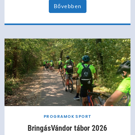
Bővebben
PROGRAMOK
SPORT
BringásVándor tábor 2026