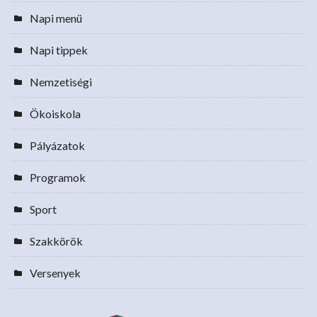
Napi menü
Napi tippek
Nemzetiségi
Ökoiskola
Pályázatok
Programok
Sport
Szakkörök
Versenyek