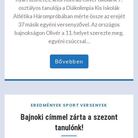
osztályos tanulója a Diákolimpia Kis Iskolák
Atlétika Hárompróbában mérte össze az erejét
37 másik egyéni versenyzővel. Az országos
bajnokságon Olivér a 11. helyet szerezte meg,
egyéni csúccsal…
Bővebben
EREDMÉNYEK
SPORT
VERSENYEK
Bajnoki címmel zárta a szezont
tanulónk!