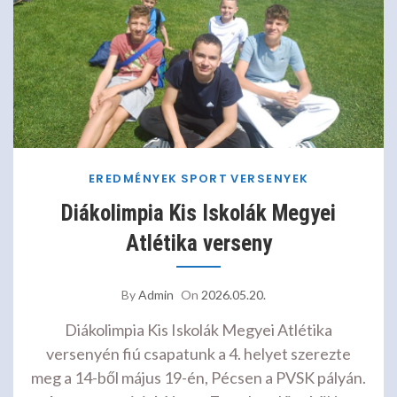
EREDMÉNYEK
SPORT
VERSENYEK
Diákolimpia Kis Iskolák Megyei
Atlétika verseny
By
Admin
On
2026.05.20.
Diákolimpia Kis Iskolák Megyei Atlétika
versenyén fiú csapatunk a 4. helyet szerezte
meg a 14-ből május 19-én, Pécsen a PVSK pályán.