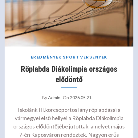
EREDMÉNYEK
SPORT
VERSENYEK
Röplabda Diákolimpia országos
elődöntő
By
Admin
On
2026.05.21.
Iskolánk III.korcsoportos lány röplabdásai a
vármegyei első hellyel a Röplabda Diákolimpia
országos elődöntőjébe jutottak, amelyet május
7-én Kaposváron rendeztek. Nagyon erős