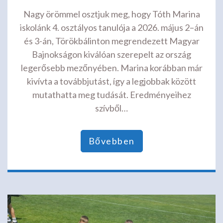
Nagy örömmel osztjuk meg, hogy Tóth Marina
iskolánk 4. osztályos tanulója a 2026. május 2–án
és 3-án, Törökbálinton megrendezett Magyar
Bajnokságon kiválóan szerepelt az ország
legerősebb mezőnyében. Marina korábban már
kivívta a továbbjutást, így a legjobbak között
mutathatta meg tudását. Eredményeihez
szívből…
Bővebben