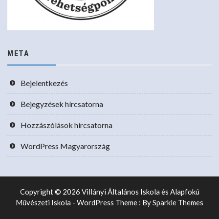
META
Bejelentkezés
Bejegyzések hírcsatorna
Hozzászólások hírcsatorna
WordPress Magyarország
Copyright © 2026 Villányi Általános Iskola és Alapfokú
Művészeti Iskola - WordPress Theme : By
Sparkle Themes