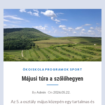
ÖKOISKOLA
PROGRAMOK
SPORT
Májusi túra a szőlőhegyen
By
Admin
On
2026.05.22.
Az 5. a osztály május közepén egy tartalmas és