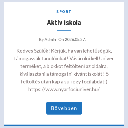
SPORT
Aktív iskola
By
Admin
On
2026.05.27.
Kedves Szülők! Kérjük, ha van lehetőségük,
támogassák tanulóinkat! Vásárolni kell Univer
terméket, a blokkot feltölteni az oldalra,
kiválasztani a támogatni kívánt iskolát! 5
feltöltés után kap a suli egy focilabdát:)
https://www.nyarfociuniver.hu/
Bővebben