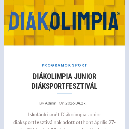
PROGRAMOK
SPORT
DIÁKOLIMPIA JUNIOR
DIÁKSPORTFESZTIVÁL
By
Admin
On
2026.04.27.
Iskolánk ismét Diákolimpia Junior
diáksportfesztiválnak adott otthont április 27-