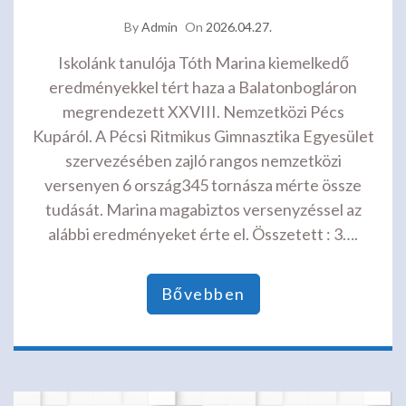
By
Admin
On
2026.04.27.
Iskolánk tanulója Tóth Marina kiemelkedő
eredményekkel tért haza a Balatonbogláron
megrendezett XXVIII. Nemzetközi Pécs
Kupáról. A Pécsi Ritmikus Gimnasztika Egyesület
szervezésében zajló rangos nemzetközi
versenyen 6 ország345 tornásza mérte össze
tudását. Marina magabiztos versenyzéssel az
alábbi eredményeket érte el. Összetett : 3….
Bővebben