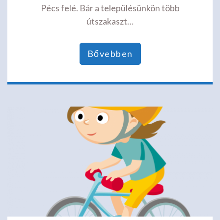
Pécs felé. Bár a településünkön több
útszakaszt…
Bővebben