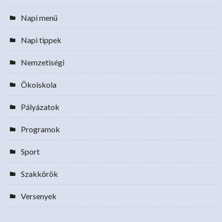
Napi menü
Napi tippek
Nemzetiségi
Ökoiskola
Pályázatok
Programok
Sport
Szakkörök
Versenyek