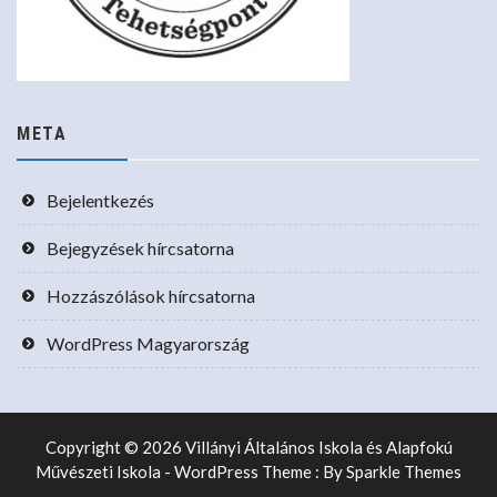
META
Bejelentkezés
Bejegyzések hírcsatorna
Hozzászólások hírcsatorna
WordPress Magyarország
Copyright © 2026 Villányi Általános Iskola és Alapfokú
Művészeti Iskola - WordPress Theme : By
Sparkle Themes