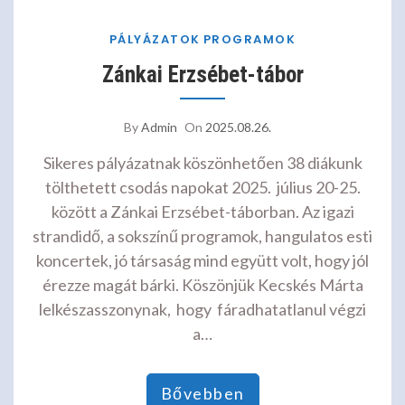
PÁLYÁZATOK
PROGRAMOK
Zánkai Erzsébet-tábor
By
Admin
On
2025.08.26.
Sikeres pályázatnak köszönhetően 38 diákunk
tölthetett csodás napokat 2025. július 20-25.
között a Zánkai Erzsébet-táborban. Az igazi
strandidő, a sokszínű programok, hangulatos esti
koncertek, jó társaság mind együtt volt, hogy jól
érezze magát bárki. Köszönjük Kecskés Márta
lelkészasszonynak, hogy fáradhatatlanul végzi
a…
Bővebben