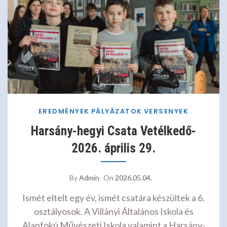
EREDMÉNYEK
PÁLYÁZATOK
VERSENYEK
Harsány-hegyi Csata Vetélkedő-
2026. április 29.
By
Admin
On
2026.05.04.
Ismét eltelt egy év, ismét csatára készültek a 6.
osztályosok. A Villányi Általános Iskola és
Alapfokú Művészeti Iskola valamint a Harsány-