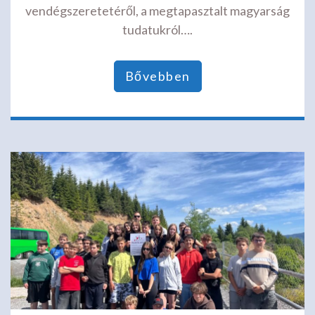
vendégszeretetéről, a megtapasztalt magyarság
tudatukról….
Bővebben