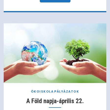
ÖKOISKOLA
PÁLYÁZATOK
A Föld napja-április 22.