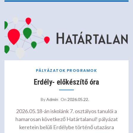
PÁLYÁZATOK
PROGRAMOK
Erdély- előkészítő óra
By
Admin
On
2026.05.22.
2026.05.18-án iskolánk 7. osztályos tanulói a
hamarosan következő Határtalanul! pályázat
keretein belüli Erdélybe történő utazásra