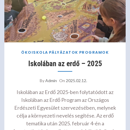
ÖKOISKOLA
PÁLYÁZATOK
PROGRAMOK
Iskolában az erdő – 2025
By
Admin
On
2025.02.12.
Iskolában az Erdő 2025-ben folytatódott az
Iskolában az Erdő Program az Országos
Erdészeti Egyesület szervezésében, melynek
célja a környezeti nevelés segítése. Az erdő
tematika után 2025. február 4-én a