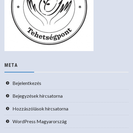
META
Bejelentkezés
Bejegyzések hírcsatorna
Hozzászólások hírcsatorna
WordPress Magyarország