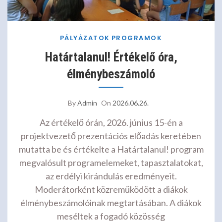
PÁLYÁZATOK
PROGRAMOK
Határtalanul! Értékelő óra,
élménybeszámoló
By
Admin
On
2026.06.26.
Az értékelő órán, 2026. június 15-én a
projektvezető prezentációs előadás keretében
mutatta be és értékelte a Határtalanul! program
megvalósult programelemeket, tapasztalatokat,
az erdélyi kirándulás eredményeit.
Moderátorként közreműködött a diákok
élménybeszámolóinak megtartásában. A diákok
meséltek a fogadó közösség