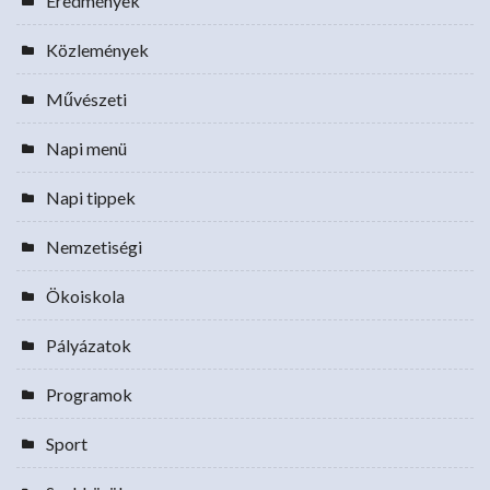
Eredmények
Közlemények
Művészeti
Napi menü
Napi tippek
Nemzetiségi
Ökoiskola
Pályázatok
Programok
Sport