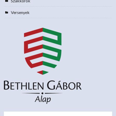
Szakkörök
Versenyek