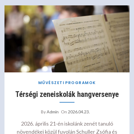
MŰVÉSZETI
PROGRAMOK
Térségi zeneiskolák hangversenye
By
Admin
On
2026.04.23.
2026. április 21-én iskolánk zenét tanuló
növendékei közül fuvolán Schuller Zsófia és