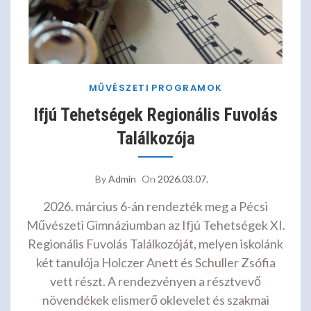
MŰVÉSZETI
PROGRAMOK
Ifjú Tehetségek Regionális Fuvolás
Találkozója
By
Admin
On
2026.03.07.
2026. március 6-án rendezték meg a Pécsi
Művészeti Gimnáziumban az Ifjú Tehetségek XI.
Regionális Fuvolás Találkozóját, melyen iskolánk
két tanulója Holczer Anett és Schuller Zsófia
vett részt. A rendezvényen a résztvevő
növendékek elismerő oklevelet és szakmai