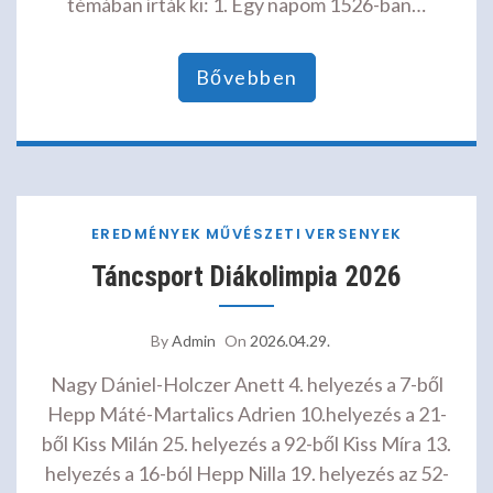
témában írták ki: 1. Egy napom 1526-ban…
Bővebben
EREDMÉNYEK
MŰVÉSZETI
VERSENYEK
Táncsport Diákolimpia 2026
By
Admin
On
2026.04.29.
Nagy Dániel-Holczer Anett 4. helyezés a 7-ből
Hepp Máté-Martalics Adrien 10.helyezés a 21-
ből Kiss Milán 25. helyezés a 92-ből Kiss Míra 13.
helyezés a 16-ból Hepp Nilla 19. helyezés az 52-