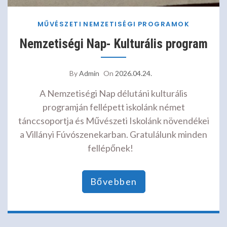
MŰVÉSZETI
NEMZETISÉGI
PROGRAMOK
Nemzetiségi Nap- Kulturális program
By
Admin
On
2026.04.24.
A Nemzetiségi Nap délutáni kulturális
programján fellépett iskolánk német
tánccsoportja és Művészeti Iskolánk növendékei
a Villányi Fúvószenekarban. Gratulálunk minden
fellépőnek!
Bővebben