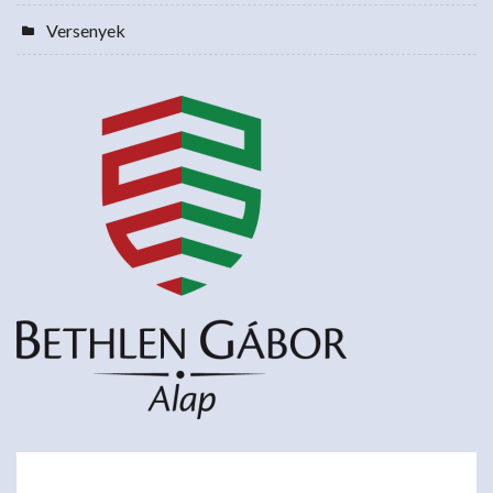
Versenyek