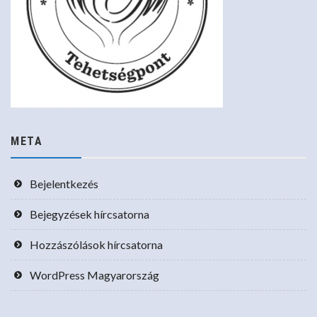
META
Bejelentkezés
Bejegyzések hírcsatorna
Hozzászólások hírcsatorna
WordPress Magyarország