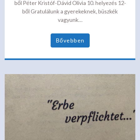
ből Péter Kristóf-Dávid Olívia 10. helyezés 12-
ből Gratulálunk a gyerekeknek, büszkék
vagyunk…
Bővebben