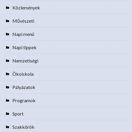
Közlemények
Művészeti
Napi menü
Napi tippek
Nemzetiségi
Ökoiskola
Pályázatok
Programok
Sport
Szakkörök