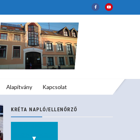
lapfokú Művészeti
Alapítvány
Kapcsolat
KRÉTA NAPLÓ/ELLENŐRZŐ