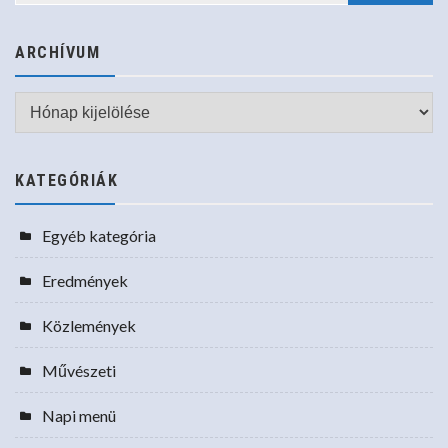
ARCHÍVUM
Archívum
KATEGÓRIÁK
Egyéb kategória
Eredmények
Közlemények
Művészeti
Napi menü