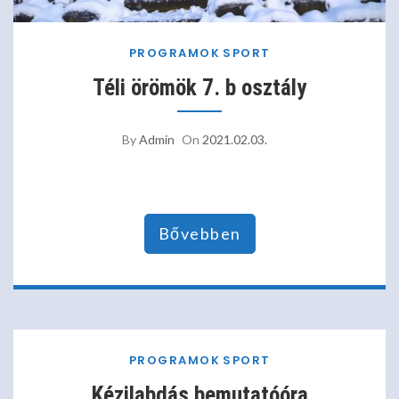
PROGRAMOK
SPORT
Téli örömök 7. b osztály
By
Admin
On
2021.02.03.
Bővebben
PROGRAMOK
SPORT
Kézilabdás bemutatóóra