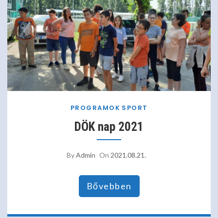
PROGRAMOK
SPORT
DÖK nap 2021
By
Admin
On
2021.08.21.
Bővebben