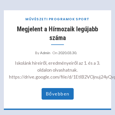
MŰVÉSZETI
PROGRAMOK
SPORT
Megjelent a Hírmozaik legújabb
száma
By
Admin
On
2020.03.30.
Iskolánk híreiről, eredményeiről az 1. és a 3.
oldalon olvashatnak.
https://drive.google.com/file/d/1EtlB2VOjnuj2
Bővebben