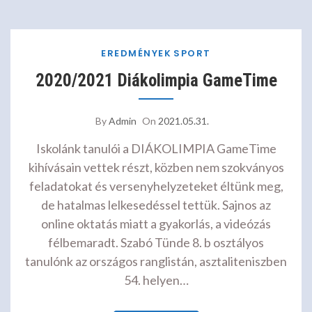
EREDMÉNYEK
SPORT
2020/2021 Diákolimpia GameTime
By
Admin
On
2021.05.31.
Iskolánk tanulói a DIÁKOLIMPIA GameTime
kihívásain vettek részt, közben nem szokványos
feladatokat és versenyhelyzeteket éltünk meg,
de hatalmas lelkesedéssel tettük. Sajnos az
online oktatás miatt a gyakorlás, a videózás
félbemaradt. Szabó Tünde 8. b osztályos
tanulónk az országos ranglistán, asztaliteniszben
54. helyen…