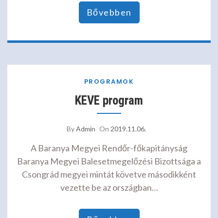
Bővebben
PROGRAMOK
KEVE program
By
Admin
On
2019.11.06.
A Baranya Megyei Rendőr-főkapitányság
Baranya Megyei Balesetmegelőzési Bizottsága a
Csongrád megyei mintát követve másodikként
vezette be az országban…