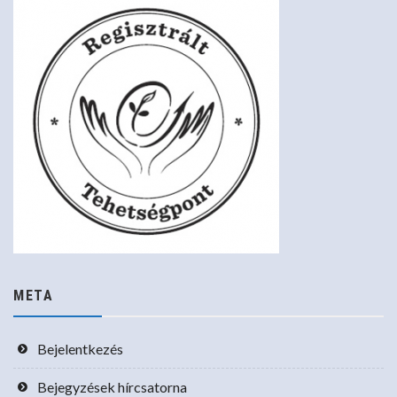
META
Bejelentkezés
Bejegyzések hírcsatorna