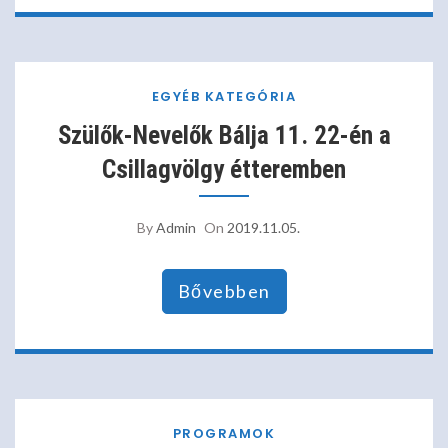
EGYÉB KATEGÓRIA
Szülők-Nevelők Bálja 11. 22-én a
Csillagvölgy étteremben
By
Admin
On
2019.11.05.
Bővebben
PROGRAMOK