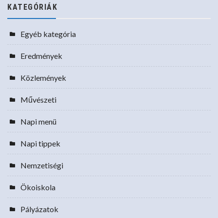
KATEGÓRIÁK
Egyéb kategória
Eredmények
Közlemények
Művészeti
Napi menü
Napi tippek
Nemzetiségi
Ökoiskola
Pályázatok