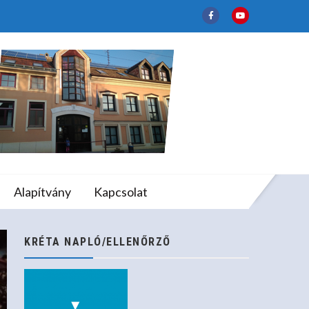
lapfokú Művészeti
Alapítvány
Kapcsolat
KRÉTA NAPLÓ/ELLENŐRZŐ