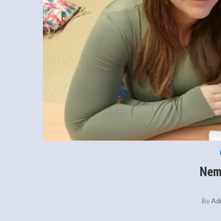
Nem
By
Ad