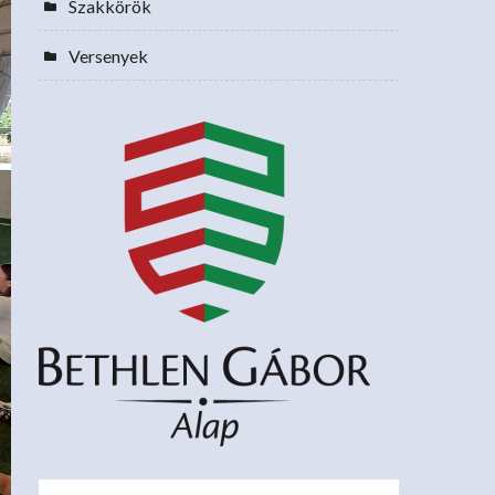
Szakkörök
Versenyek