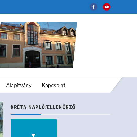
ja
lapfokú Művészeti
Alapítvány
Kapcsolat
KRÉTA NAPLÓ/ELLENŐRZŐ