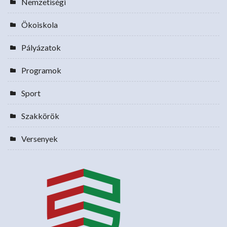
Nemzetiségi
Ökoiskola
Pályázatok
Programok
Sport
Szakkörök
Versenyek