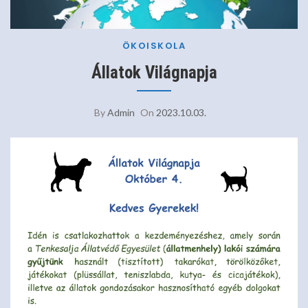
ÖKOISKOLA
Állatok Világnapja
By
Admin
On
2023.10.03.