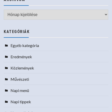
Archívum
KATEGÓRIÁK
Egyéb kategória
Eredmények
Közlemények
Művészeti
Napi menü
Napi tippek