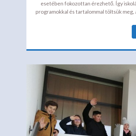
esetében fokozottan érezhető. Így iskolá
programokkal és tartalommal töltsük meg, 