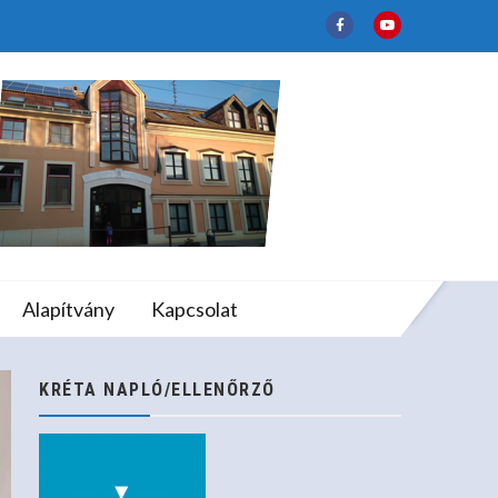
lapfokú Művészeti
Alapítvány
Kapcsolat
KRÉTA NAPLÓ/ELLENŐRZŐ