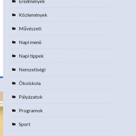
Eredmények
Közlemények
Művészeti
Napi menü
Napi tippek
Nemzetiségi
Ökoiskola
Pályázatok
Programok
Sport