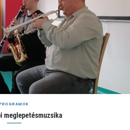
PROGRAMOK
pi meglepetésmuzsika