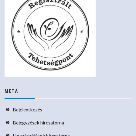
META
Bejelentkezés
Bejegyzések hírcsatorna
Hozzászólások hírcsatorna