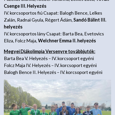
Csenge III. Helyezés
IV. korcsoportos fiú Csapat: Balogh Bence, Lelkes
Zalán, Radnai Gyula, Régert Ádám,
Sandó Bálint III.
helyezés
IV. korcsoportos lány Csapat: Barta Bea, Evetovics
Eliza, Folcz Maja,
Welchner Emma II. helyezés
Megyei Diákolimpia Versenyre továbbjutók:
Barta Bea V. Helyezés – IV. korcsoport egyéni
Folcz Maja IV. Helyezés – IV. korcsoport egyéni
Balogh Bence II. Helyezés – IV. korcsoport egyéni