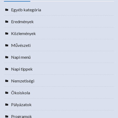
Egyéb kategória
Eredmények
Közlemények
Művészeti
Napi menü
Napi tippek
Nemzetiségi
Ökoiskola
Pályázatok
Programok