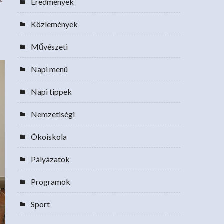
Eredmények
Közlemények
Művészeti
Napi menü
Napi tippek
Nemzetiségi
Ökoiskola
Pályázatok
Programok
Sport