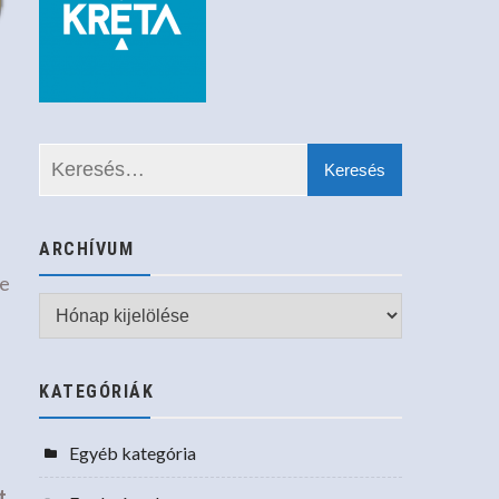
ARCHÍVUM
re
Archívum
KATEGÓRIÁK
Egyéb kategória
t