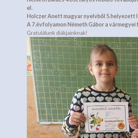
el.
Holczer Anett magyar nyelvből 5.helyezett l
A 7.évfolyamon Németh Gábor a vármegyei f
Gratulálunk diákjainknak!