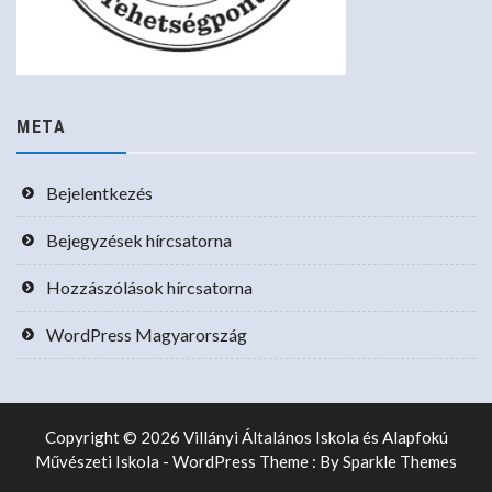
META
Bejelentkezés
Bejegyzések hírcsatorna
Hozzászólások hírcsatorna
WordPress Magyarország
Copyright © 2026 Villányi Általános Iskola és Alapfokú
Művészeti Iskola - WordPress Theme : By
Sparkle Themes