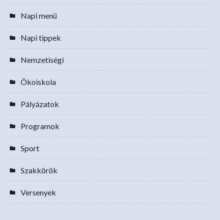
Napi menü
Napi tippek
Nemzetiségi
Ökoiskola
Pályázatok
Programok
Sport
Szakkörök
Versenyek