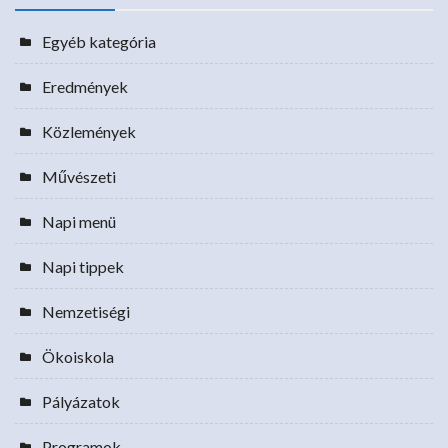
Egyéb kategória
Eredmények
Közlemények
Művészeti
Napi menü
Napi tippek
Nemzetiségi
Ökoiskola
Pályázatok
Programok