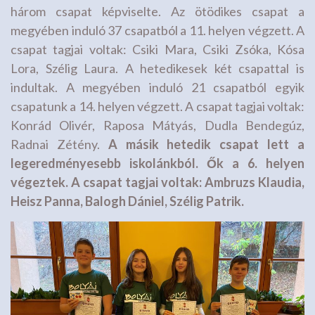
három csapat képviselte. Az ötödikes csapat a
megyében induló 37 csapatból a 11. helyen végzett. A
csapat tagjai voltak: Csiki Mara, Csiki Zsóka, Kósa
Lora, Szélig Laura. A hetedikesek két csapattal is
indultak. A megyében induló 21 csapatból egyik
csapatunk a 14. helyen végzett. A csapat tagjai voltak:
Konrád Olivér, Raposa Mátyás, Dudla Bendegúz,
Radnai Zétény.
A másik hetedik csapat lett a
legeredményesebb iskolánkból. Ők a 6. helyen
végeztek. A csapat tagjai voltak: Ambruzs Klaudia,
Heisz Panna, Balogh Dániel, Szélig Patrik.