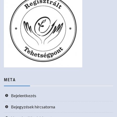
META
Bejelentkezés
Bejegyzések hírcsatorna