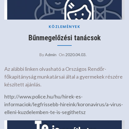
KÖZLEMÉNYEK
Bűnmegelőzési tanácsok
By
Admin
On
2020.04.03.
Az alábbi linken olvasható a Országos Rendőr-
főkapitányság munkatársai által a gyermekek részére
készített ajánlás.
http://www.police.hu/hu/hirek-es-
informaciok/legfrissebb-hireink/koronavirus/a-virus-
elleni-kuzdelemben-te-is-segithetsz