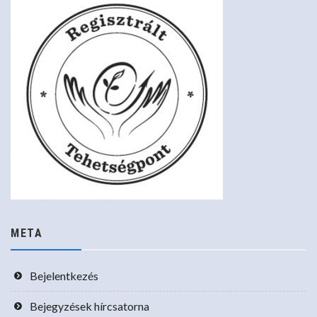
META
Bejelentkezés
Bejegyzések hírcsatorna