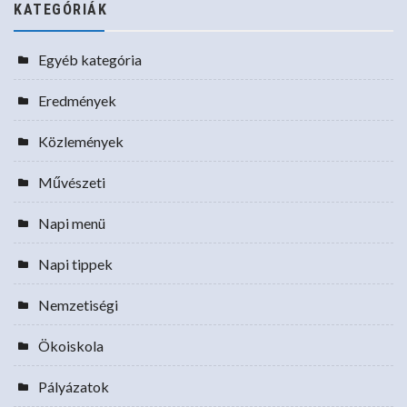
KATEGÓRIÁK
Egyéb kategória
Eredmények
Közlemények
Művészeti
Napi menü
Napi tippek
Nemzetiségi
Ökoiskola
Pályázatok