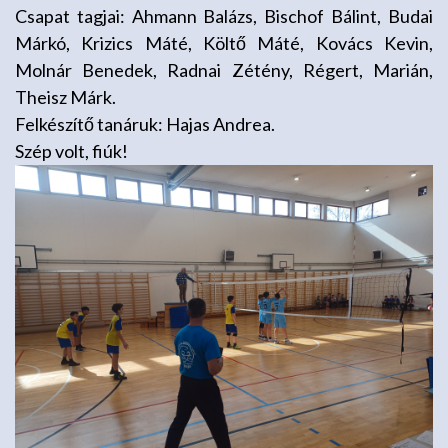
Csapat tagjai: Ahmann Balázs, Bischof Bálint, Budai
Márkó, Krizics Máté, Költő Máté, Kovács Kevin,
Molnár Benedek, Radnai Zétény, Régert, Marián,
Theisz Márk.
Felkészítő tanáruk: Hajas Andrea.
Szép volt, fiúk!