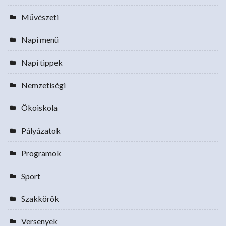
Művészeti
Napi menü
Napi tippek
Nemzetiségi
Ökoiskola
Pályázatok
Programok
Sport
Szakkörök
Versenyek