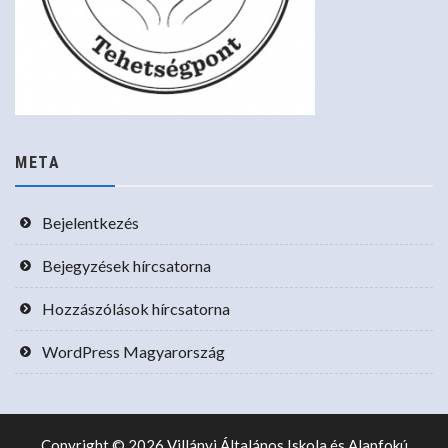
META
Bejelentkezés
Bejegyzések hírcsatorna
Hozzászólások hírcsatorna
WordPress Magyarország
Copyright © 2026 Villányi Általános Iskola és Alapfokú