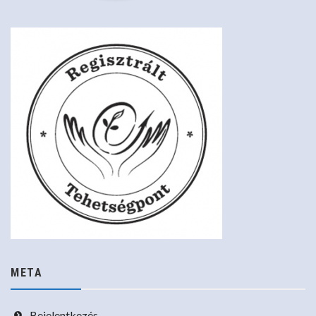
META
Bejelentkezés