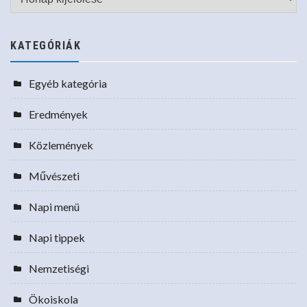
KATEGÓRIÁK
Egyéb kategória
Eredmények
Közlemények
Művészeti
Napi menü
Napi tippek
Nemzetiségi
Ökoiskola