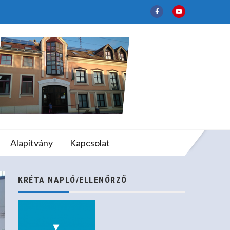
lapfokú Művészeti
Alapítvány
Kapcsolat
KRÉTA NAPLÓ/ELLENŐRZŐ