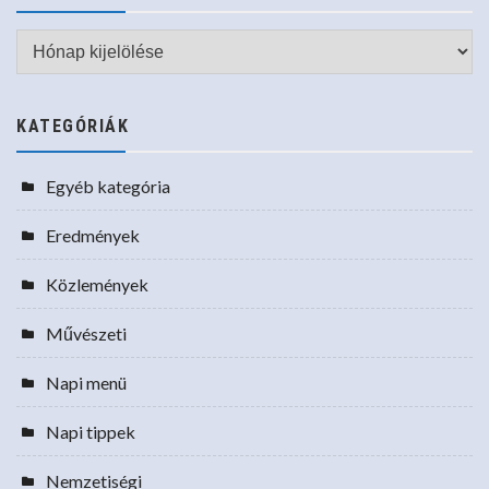
Archívum
KATEGÓRIÁK
Egyéb kategória
Eredmények
Közlemények
Művészeti
Napi menü
Napi tippek
Nemzetiségi