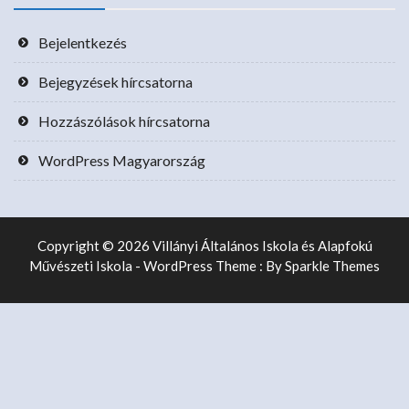
Bejelentkezés
Bejegyzések hírcsatorna
Hozzászólások hírcsatorna
WordPress Magyarország
Copyright © 2026 Villányi Általános Iskola és Alapfokú
Művészeti Iskola - WordPress Theme : By
Sparkle Themes