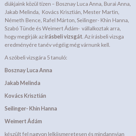
diákjaink közül tízen – Bosznay Luca Anna, Burai Anna,
Jakab Melinda, Kovács Krisztián, Mester Martin,
Németh Bence, Rafel Márton, Seilinger- Khin Hanna,
Szabó Tünde és Weimert Ádám- vállalkoztak arra,
hogy megírják az
írásbeli vizsgát
. Az írásbeli vizsga
eredményére tanév végéig még várnunk kell.
A szóbeli vizsgára 5 tanuló:
Bosznay Luca Anna
Jakab Melinda
Kovács Krisztián
Seilinger- Khin Hanna
Weimert Ádám
készült fel nagyon lelkiismeretesen és mindannyian