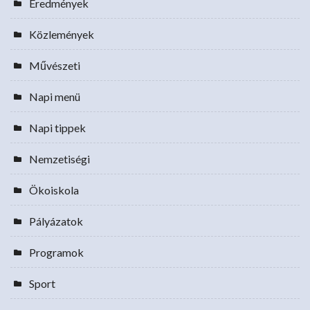
Eredmények
Közlemények
Művészeti
Napi menü
Napi tippek
Nemzetiségi
Ökoiskola
Pályázatok
Programok
Sport