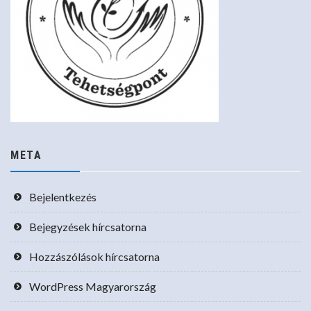
META
Bejelentkezés
Bejegyzések hírcsatorna
Hozzászólások hírcsatorna
WordPress Magyarország