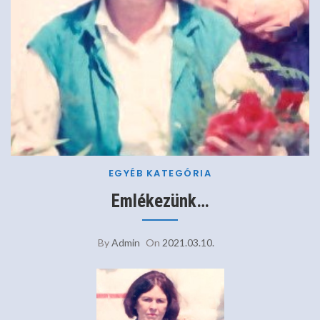
EGYÉB KATEGÓRIA
Emlékezünk…
By
Admin
On
2021.03.10.