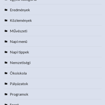
Eredmények
Közlemények
Művészeti
Napi menü
Napi tippek
Nemzetiségi
Ökoiskola
Pályázatok
Programok
Sport