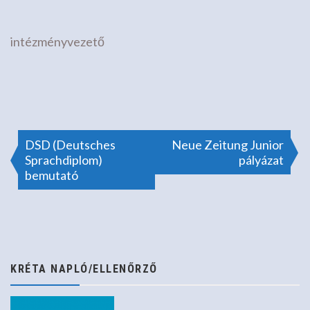
intézményvezető
Bejegyzés
DSD (Deutsches
Neue Zeitung Junior
Sprachdiplom)
pályázat
bemutató
navigáció
KRÉTA NAPLÓ/ELLENŐRZŐ