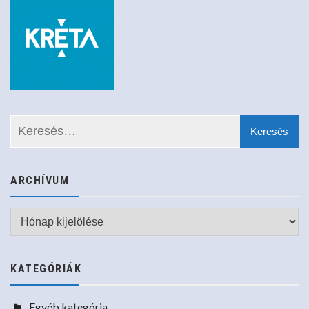
ARCHÍVUM
Archívum
KATEGÓRIÁK
Egyéb kategória