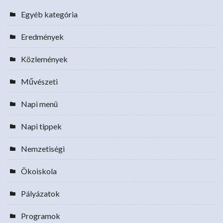
Egyéb kategória
Eredmények
Közlemények
Művészeti
Napi menü
Napi tippek
Nemzetiségi
Ökoiskola
Pályázatok
Programok