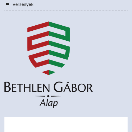
Versenyek