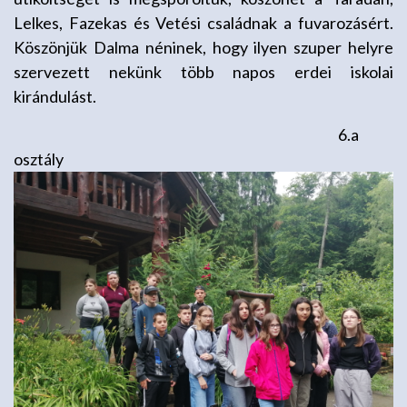
Lelkes, Fazekas és Vetési családnak a fuvarozásért.
Köszönjük Dalma néninek, hogy ilyen szuper helyre
szervezett nekünk több napos erdei iskolai
kirándulást.
6.a
osztály