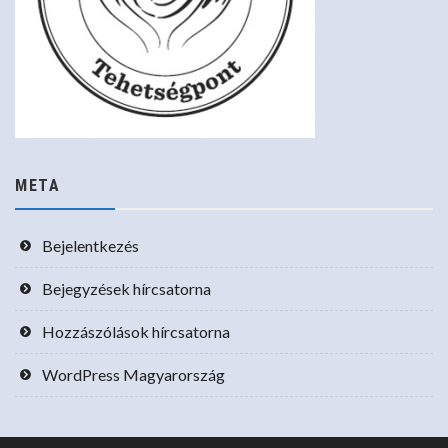
META
Bejelentkezés
Bejegyzések hírcsatorna
Hozzászólások hírcsatorna
WordPress Magyarország