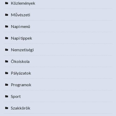
Közlemények
Művészeti
Napi menü
Napi tippek
Nemzetiségi
Ökoiskola
Pályázatok
Programok
Sport
Szakkörök