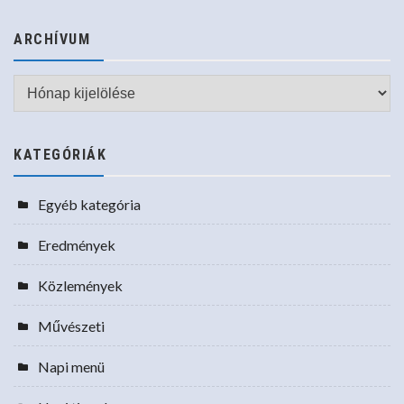
ARCHÍVUM
Archívum
KATEGÓRIÁK
Egyéb kategória
Eredmények
Közlemények
Művészeti
Napi menü