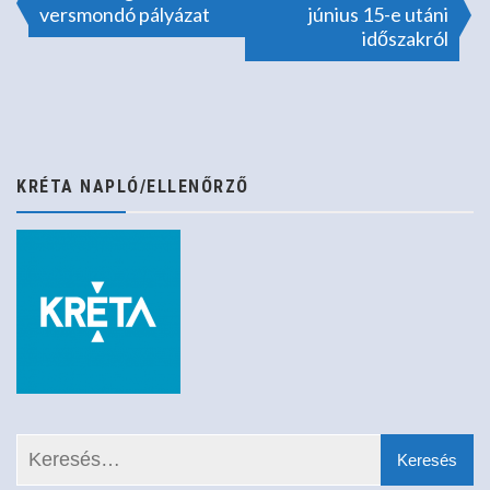
versmondó pályázat
június 15-e utáni
időszakról
navigáció
KRÉTA NAPLÓ/ELLENŐRZŐ