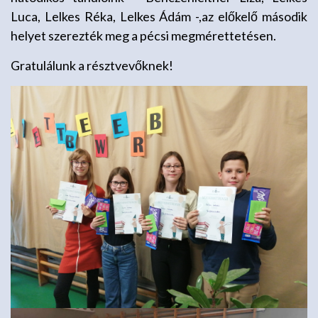
Luca, Lelkes Réka, Lelkes Ádám -,az előkelő második
helyet szerezték meg a pécsi megmérettetésen.
Gratulálunk a résztvevőknek!