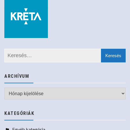
ARCHÍVUM
Archívum
KATEGÓRIÁK
Egyéb kategória