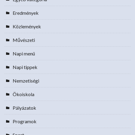
Eredmények
Közlemények
Művészeti
Napi menü
Napi tippek
Nemzetiségi
Ökoiskola
Pályázatok
Programok
Sport