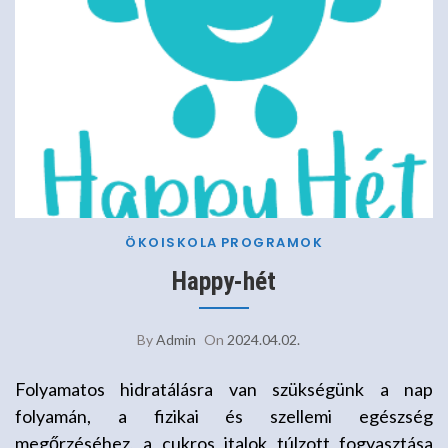
ÖKOISKOLA
PROGRAMOK
Happy-hét
By
Admin
On
2024.04.02.
Folyamatos hidratálásra van szükségünk a nap
folyamán, a fizikai és szellemi egészség
megőrzéséhez, a cukros italok túlzott fogyasztása