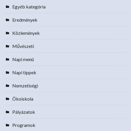
Egyéb kategória
Eredmények
Közlemények
Művészeti
Napi menü
Napi tippek
Nemzetiségi
Ökoiskola
Pályázatok
Programok