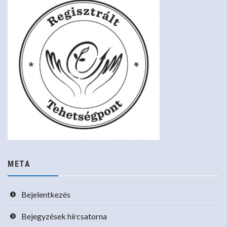
META
Bejelentkezés
Bejegyzések hírcsatorna