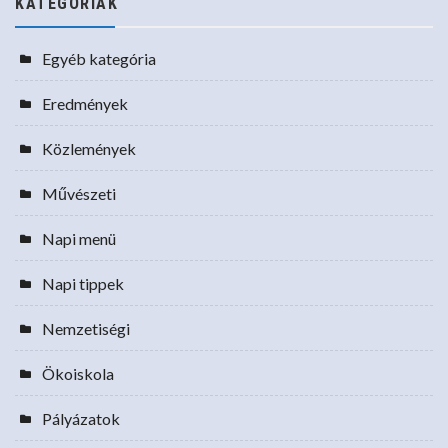
KATEGÓRIÁK
Egyéb kategória
Eredmények
Közlemények
Művészeti
Napi menü
Napi tippek
Nemzetiségi
Ökoiskola
Pályázatok