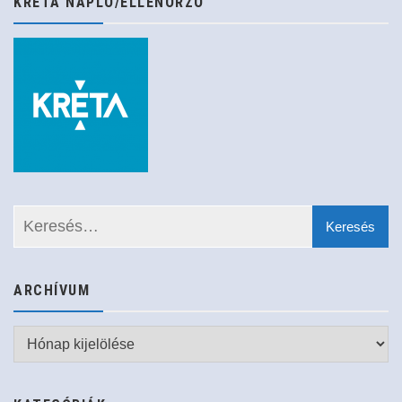
KRÉTA NAPLÓ/ELLENŐRZŐ
ARCHÍVUM
Archívum