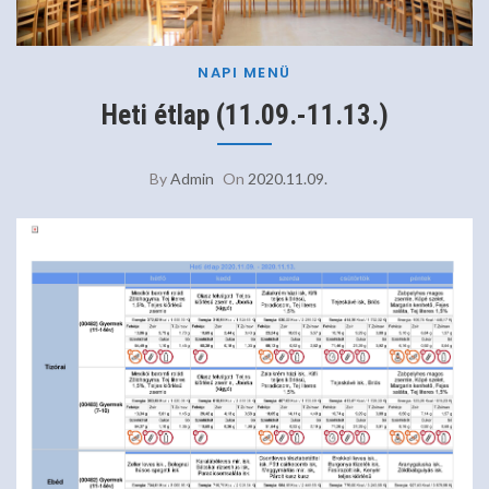
NAPI MENÜ
Heti étlap (11.09.-11.13.)
By
Admin
On
2020.11.09.