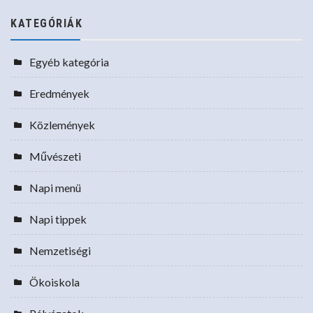
KATEGÓRIÁK
Egyéb kategória
Eredmények
Közlemények
Művészeti
Napi menü
Napi tippek
Nemzetiségi
Ökoiskola