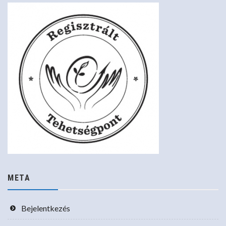
META
Bejelentkezés