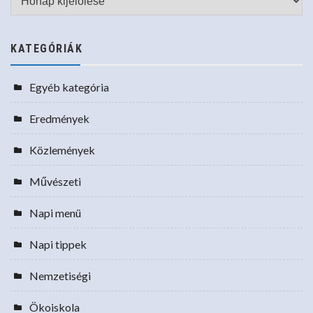
KATEGÓRIÁK
Egyéb kategória
Eredmények
Közlemények
Művészeti
Napi menü
Napi tippek
Nemzetiségi
Ökoiskola