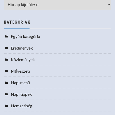
Archívum
KATEGÓRIÁK
Egyéb kategória
Eredmények
Közlemények
Művészeti
Napi menü
Napi tippek
Nemzetiségi