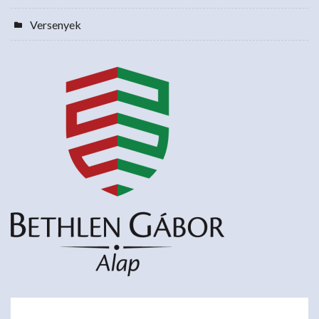
Versenyek