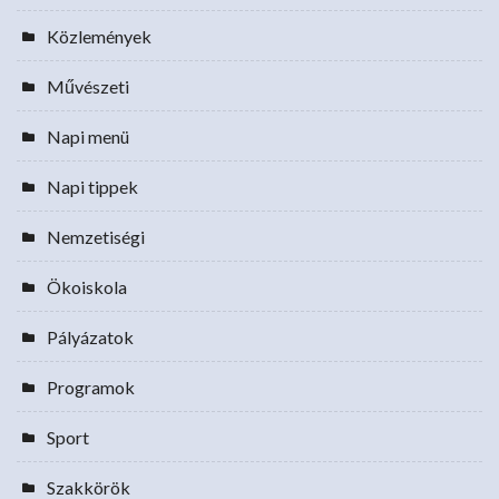
Közlemények
Művészeti
Napi menü
Napi tippek
Nemzetiségi
Ökoiskola
Pályázatok
Programok
Sport
Szakkörök