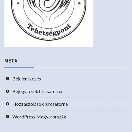
META
Bejelentkezés
Bejegyzések hírcsatorna
Hozzászólások hírcsatorna
WordPress Magyarország