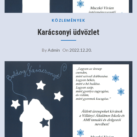
KÖZLEMÉNYEK
Karácsonyi üdvözlet
By
Admin
On
2022.12.20.