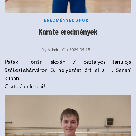
EREDMÉNYEK
SPORT
Karate eredmények
By
Admin
On
2024.05.15.
Pataki Flórián iskolán 7. osztályos tanulója
Székesfehérváron 3. helyezést ért el a II. Senshi
kupán.
Gratulálunk neki!