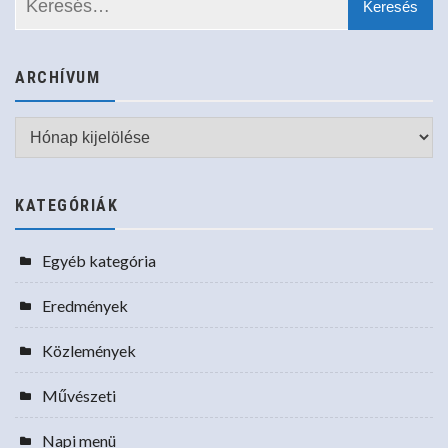
ARCHÍVUM
Archívum
KATEGÓRIÁK
Egyéb kategória
Eredmények
Közlemények
Művészeti
Napi menü