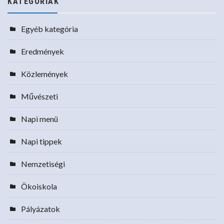
KATEGÓRIÁK
Egyéb kategória
Eredmények
Közlemények
Művészeti
Napi menü
Napi tippek
Nemzetiségi
Ökoiskola
Pályázatok