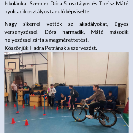
Iskolánkat Szender Dóra 5. osztályos és Theisz Máté
nyolcadik osztályos tanuló képviselte.
Nagy sikerrel vették az akadályokat, ügyes
versenyzéssel, Dóra harmadik, Máté második
helyezéssel zárta a megmérettetést.
Köszönjük Hadra Petrának a szervezést.