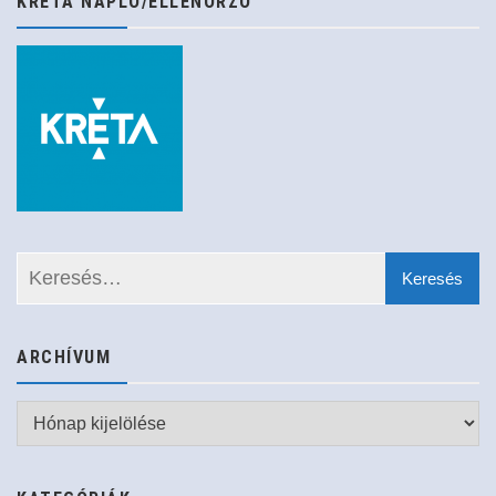
KRÉTA NAPLÓ/ELLENŐRZŐ
ARCHÍVUM
Archívum