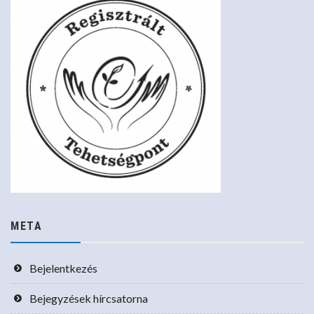
META
Bejelentkezés
Bejegyzések hírcsatorna