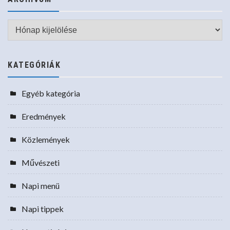
Archívum
KATEGÓRIÁK
Egyéb kategória
Eredmények
Közlemények
Művészeti
Napi menü
Napi tippek