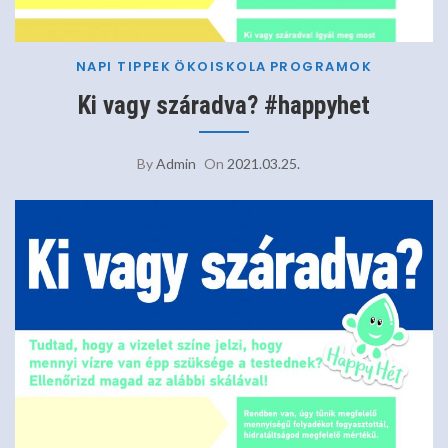
NAPI TIPPEK
ÖKOISKOLA
PROGRAMOK
Ki vagy száradva? #happyhet
By
Admin
On
2021.03.25.