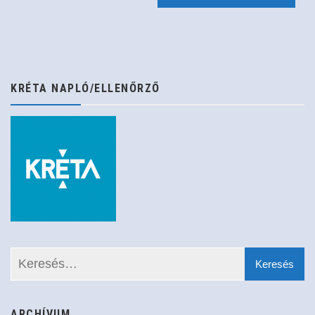
navigáció
KRÉTA NAPLÓ/ELLENŐRZŐ
ARCHÍVUM