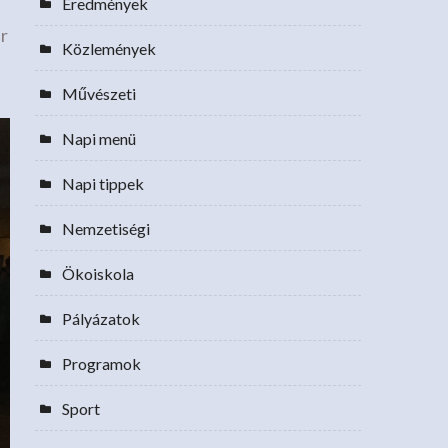
Eredmények
r
Közlemények
Művészeti
Napi menü
Napi tippek
Nemzetiségi
Ökoiskola
Pályázatok
Programok
Sport