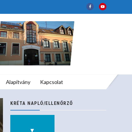
rt
lapfokú Művészeti
Alapítvány
Kapcsolat
KRÉTA NAPLÓ/ELLENŐRZŐ