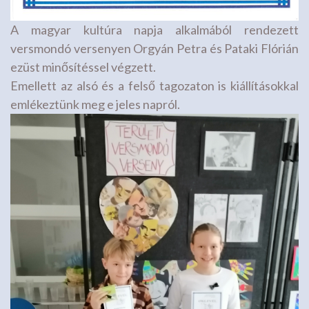
A magyar kultúra napja alkalmából rendezett
versmondó versenyen Orgyán Petra és Pataki Flórián
ezüst minősítéssel végzett.
Emellett az alsó és a felső tagozaton is kiállításokkal
emlékeztünk meg e jeles napról.