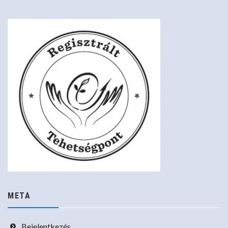
META
Bejelentkezés