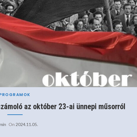
PROGRAMOK
zámoló az október 23-ai ünnepi műsorról
min
On
2024.11.05.