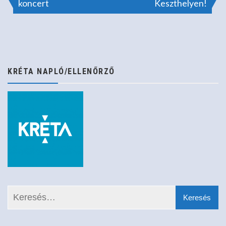
koncert
Keszthelyen!
navigáció
KRÉTA NAPLÓ/ELLENŐRZŐ