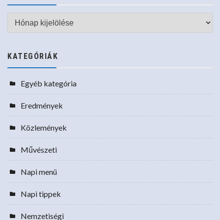
Archívum
KATEGÓRIÁK
Egyéb kategória
Eredmények
Közlemények
Művészeti
Napi menü
Napi tippek
Nemzetiségi