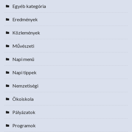
Egyéb kategória
Eredmények
Közlemények
Művészeti
Napi menü
Napi tippek
Nemzetiségi
Ökoiskola
Pályázatok
Programok