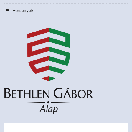
Versenyek