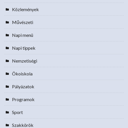
Közlemények
Művészeti
Napi menü
Napi tippek
Nemzetiségi
Ökoiskola
Pályázatok
Programok
Sport
Szakkörök