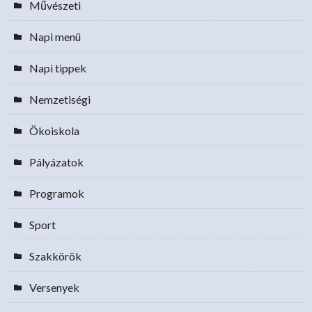
Művészeti
Napi menü
Napi tippek
Nemzetiségi
Ökoiskola
Pályázatok
Programok
Sport
Szakkörök
Versenyek