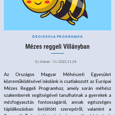
ÖKOISKOLA
PROGRAMOK
Mézes reggeli Villányban
By
Admin
On
2022.11.24.
Az Országos Magyar Méhészeti Egyesület
közreműködésével iskolánk is csatlakozott az Európai
Mézes Reggeli Programhoz, amely során méhész
szakemberek segítségével tanulhatnak a gyerekek a
mézfogyasztás fontosságáról, annak egészséges
táplálkozásban betöltött szerepéről, valamint a