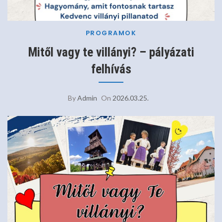
PROGRAMOK
Mitől vagy te villányi? – pályázati
felhívás
By
Admin
On
2026.03.25.