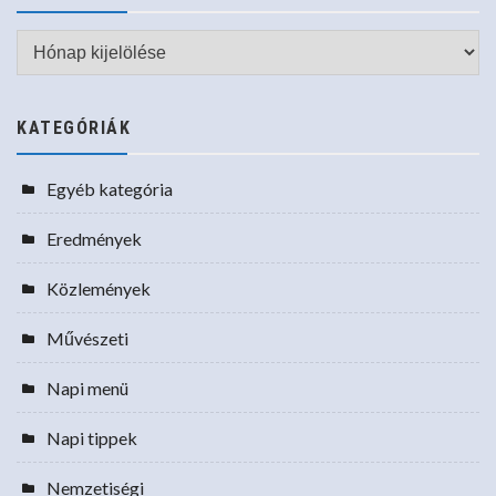
Archívum
KATEGÓRIÁK
Egyéb kategória
Eredmények
Közlemények
Művészeti
Napi menü
Napi tippek
Nemzetiségi