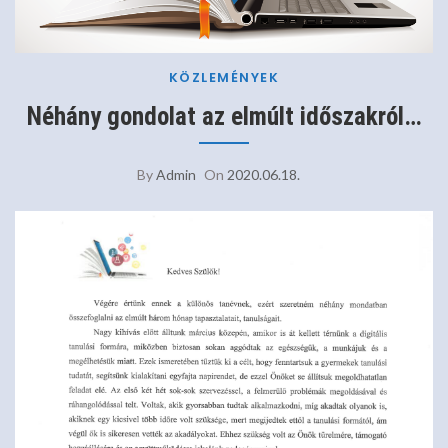
KÖZLEMÉNYEK
Néhány gondolat az elmúlt időszakról…
By
Admin
On
2020.06.18.