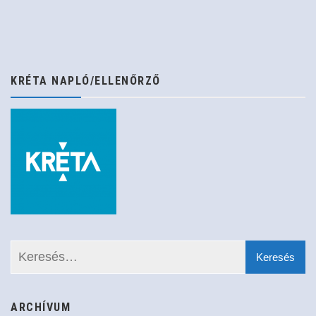
navigáció
KRÉTA NAPLÓ/ELLENŐRZŐ
ARCHÍVUM