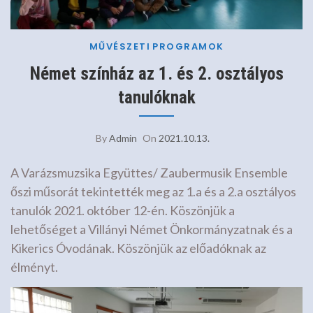
MŰVÉSZETI
PROGRAMOK
Német színház az 1. és 2. osztályos
tanulóknak
By
Admin
On
2021.10.13.
A Varázsmuzsika Együttes/ Zaubermusik Ensemble
őszi műsorát tekintették meg az 1.a és a 2.a osztályos
tanulók 2021. október 12-én. Köszönjük a
lehetőséget a Villányi Német Önkormányzatnak és a
Kikerics Óvodának. Köszönjük az előadóknak az
élményt.