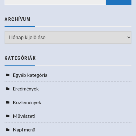
ARCHÍVUM
Archívum
KATEGÓRIÁK
Egyéb kategória
Eredmények
Közlemények
Művészeti
Napi menü