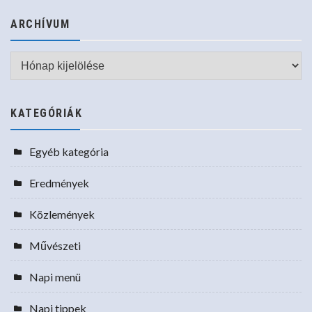
ARCHÍVUM
Archívum
KATEGÓRIÁK
Egyéb kategória
Eredmények
Közlemények
Művészeti
Napi menü
Napi tippek