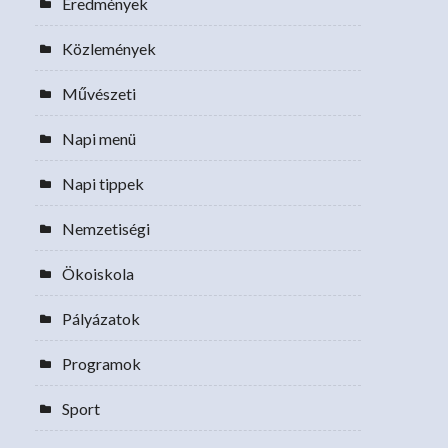
Eredmények
Közlemények
Művészeti
Napi menü
Napi tippek
Nemzetiségi
Ökoiskola
Pályázatok
Programok
Sport