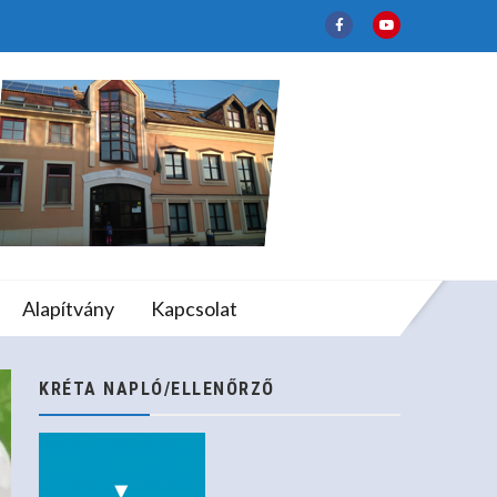
y
lapfokú Művészeti
Alapítvány
Kapcsolat
KRÉTA NAPLÓ/ELLENŐRZŐ