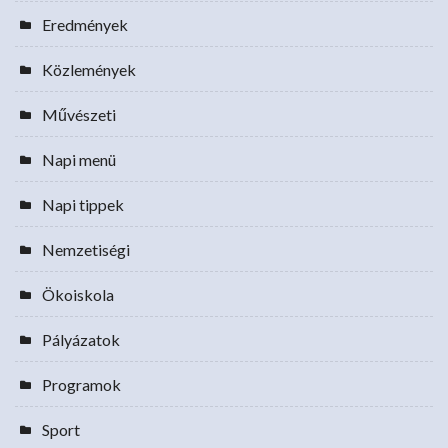
Eredmények
Közlemények
Művészeti
Napi menü
Napi tippek
Nemzetiségi
Ökoiskola
Pályázatok
Programok
Sport